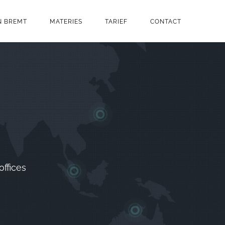
N BREMT
MATERIES
TARIEF
CONTACT
offices