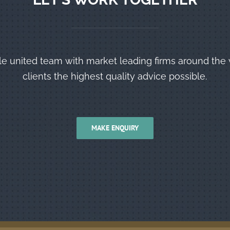
le united team with market leading firms around the 
clients the highest quality advice possible.
MAKE ENQUIRY