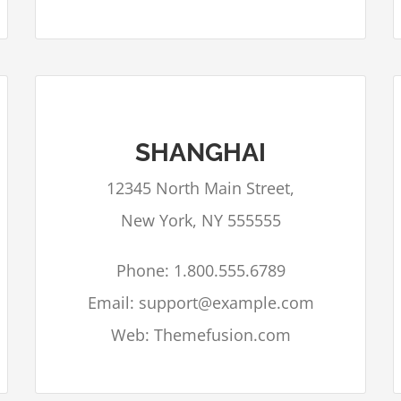
SHANGHAI
Google Maps kan niet correct geladen
12345 North Main Street,
worden op deze pagina.
New York, NY 555555
Bent u eigenaar van deze
OK
website?
Phone: 1.800.555.6789
Email: support@example.com
Web: Themefusion.com