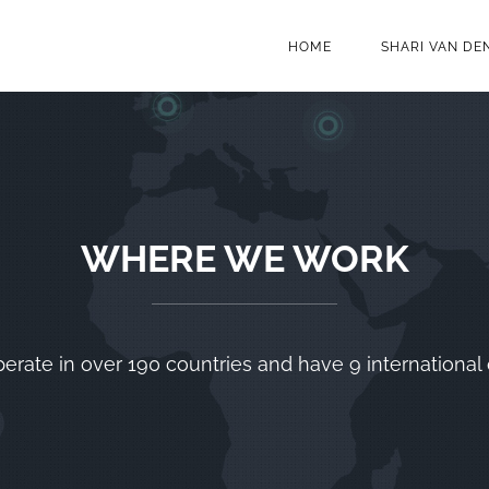
HOME
SHARI VAN DE
WHERE WE WORK
rate in over 190 countries and have 9 international 